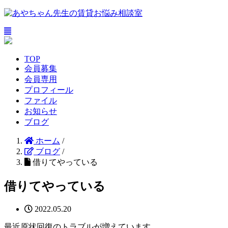
TOP
会員募集
会員専用
プロフィール
ファイル
お知らせ
ブログ
ホーム
/
ブログ
/
借りてやっている
借りてやっている
2022.05.20
最近原状回復のトラブルが増えています