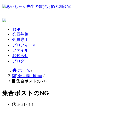
TOP
会員募集
会員専用
プロフィール
ファイル
お知らせ
ブログ
ホーム
/
会員専用動画
/
集合ポストのNG
集合ポストのNG
2021.01.14