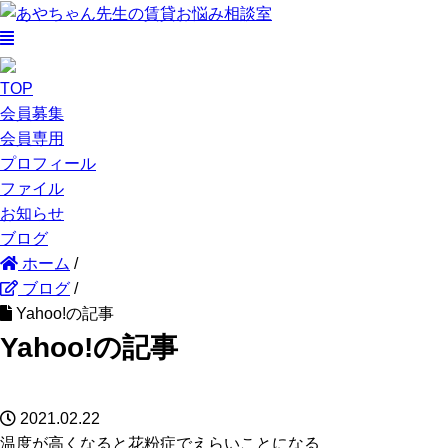
TOP
会員募集
会員専用
プロフィール
ファイル
お知らせ
ブログ
ホーム
/
ブログ
/
Yahoo!の記事
Yahoo!の記事
2021.02.22
温度が高くなると花粉症でえらいことになる