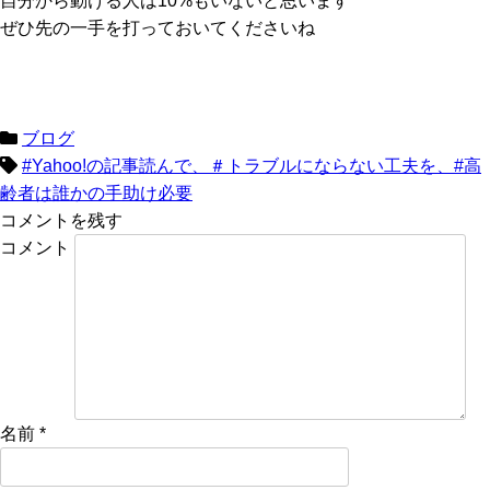
自分から動ける人は10%もいないと思います
ぜひ先の一手を打っておいてくださいね
ブログ
#Yahoo!の記事読んで、＃トラブルにならない工夫を、#高
齢者は誰かの手助け必要
コメントを残す
コメント
名前
*