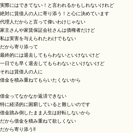
実際にはできてない！と言われるかもしれないけれど
絶対に賃借人の人に寄り添う！と心に決めています
代理人だからと言って偉いわけじゃない
家主さんや家賃保証会社さんは債権者だけど
私は実害を与えられたわけでもない
だから寄り添って
最終的には退去してもらわないといけないけど
一日でも早く退去してもらわないといけないけど
それは賃借人の人に
借金を積み重ねてもらいたくないから
借金ってなかなか返済できない
特に経済的に困窮していると難しいのです
借金踏み倒したまま人生は好転しないから
だから借金を積み重ねて欲しくない
だから寄り添う‼️