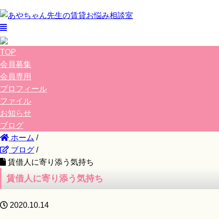
TOP
会員募集
会員専用
プロフィール
ファイル
お知らせ
ブログ
ホーム
/
ブログ
/
賃借人に寄り添う気持ち
賃借人に寄り添う気持ち
2020.10.14