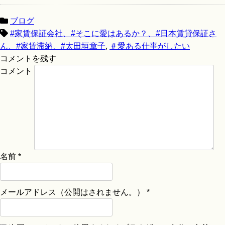
ブログ
#家賃保証会社、#そこに愛はあるか？、#日本賃貸保証さ
ん、#家賃滞納、#太田垣章子
,
＃愛ある仕事がしたい
コメントを残す
コメント
名前
*
メールアドレス（公開はされません。）
*