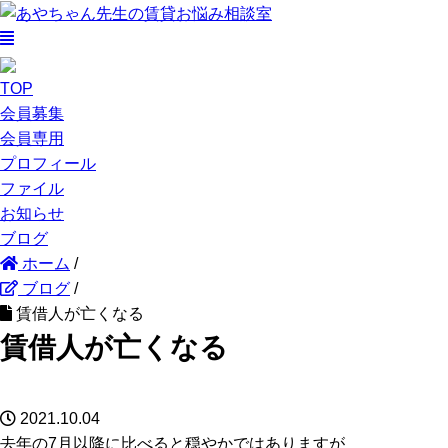
TOP
会員募集
会員専用
プロフィール
ファイル
お知らせ
ブログ
ホーム
/
ブログ
/
賃借人が亡くなる
賃借人が亡くなる
2021.10.04
去年の7月以降に比べると穏やかではありますが