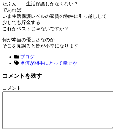
たぶん……生活保護しかなくない？
であれば
いま生活保護レベルの家賃の物件に引っ越しして
少しでも貯金する
これがベストじゃないですか？
何が本当の優しさなのか……
そこを見誤ると皆が不幸になります
ブログ
＃何が相手にとって幸せか
コメントを残す
コメント