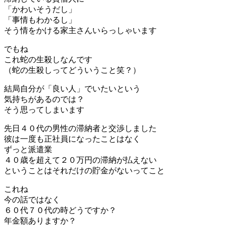
「かわいそうだし」
「事情もわかるし」
そう情をかける家主さんいらっしゃいます
でもね
これ蛇の生殺しなんです
（蛇の生殺しってどういうこと笑？）
結局自分が「良い人」でいたいという
気持ちがあるのでは？
そう思ってしまいます
先日４０代の男性の滞納者と交渉しました
彼は一度も正社員になったことはなく
ずっと派遣業
４０歳を超えて２０万円の滞納が払えない
ということはそれだけの貯金がないってこと
これね
今の話ではなく
６０代７０代の時どうですか？
年金額ありますか？