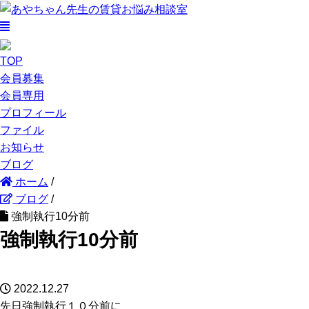
TOP
会員募集
会員専用
プロフィール
ファイル
お知らせ
ブログ
ホーム
/
ブログ
/
強制執行10分前
強制執行10分前
2022.12.27
先日強制執行１０分前に