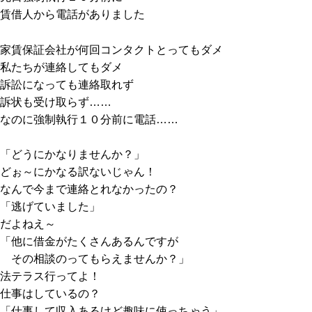
賃借人から電話がありました
家賃保証会社が何回コンタクトとってもダメ
私たちが連絡してもダメ
訴訟になっても連絡取れず
訴状も受け取らず……
なのに強制執行１０分前に電話……
「どうにかなりませんか？」
どぉ～にかなる訳ないじゃん！
なんで今まで連絡とれなかったの？
「逃げていました」
だよねえ～
「他に借金がたくさんあるんですが
その相談のってもらえませんか？」
法テラス行ってよ！
仕事はしているの？
「仕事して収入あるけど趣味に使っちゃう」