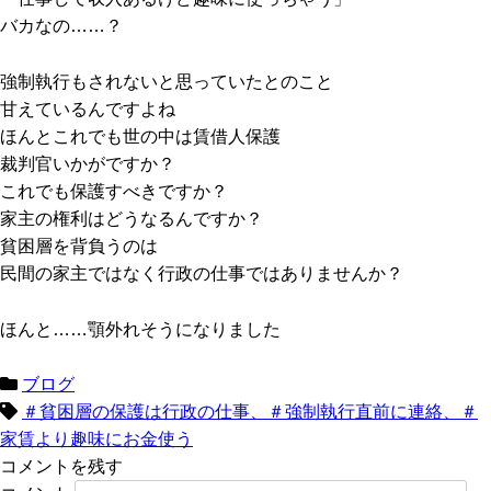
バカなの……？
強制執行もされないと思っていたとのこと
甘えているんですよね
ほんとこれでも世の中は賃借人保護
裁判官いかがですか？
これでも保護すべきですか？
家主の権利はどうなるんですか？
貧困層を背負うのは
民間の家主ではなく行政の仕事ではありませんか？
ほんと……顎外れそうになりました
ブログ
＃貧困層の保護は行政の仕事、＃強制執行直前に連絡、＃
家賃より趣味にお金使う
コメントを残す