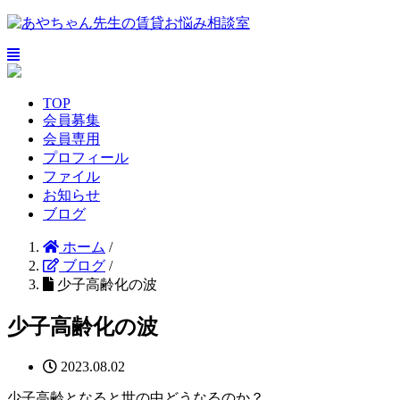
TOP
会員募集
会員専用
プロフィール
ファイル
お知らせ
ブログ
ホーム
/
ブログ
/
少子高齢化の波
少子高齢化の波
2023.08.02
少子高齢となると世の中どうなるのか？