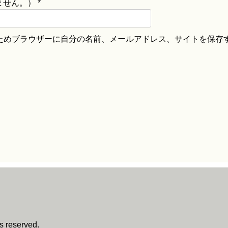
ません。）
*
ためブラウザーに自分の名前、メールアドレス、サイトを保存
reserved.