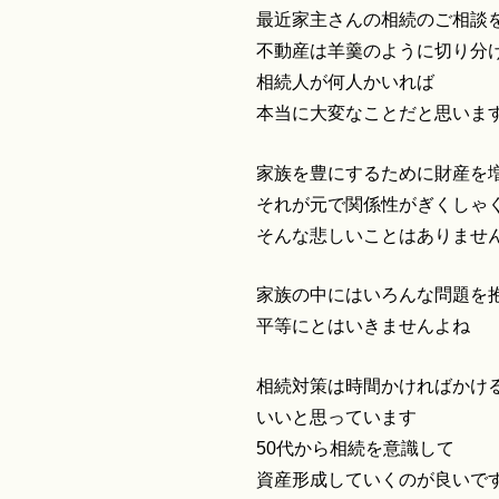
最近家主さんの相続のご相談
不動産は羊羹のように切り分
相続人が何人かいれば
本当に大変なことだと思いま
家族を豊にするために財産を
それが元で関係性がぎくしゃ
そんな悲しいことはありませ
家族の中にはいろんな問題を
平等にとはいきませんよね
相続対策は時間かければかけ
いいと思っています
50代から相続を意識して
資産形成していくのが良いで