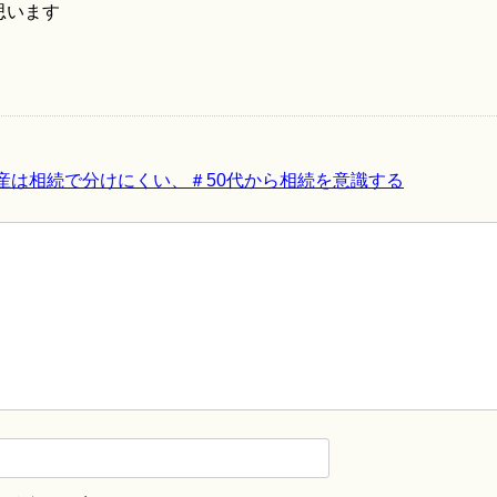
思います
産は相続で分けにくい、＃50代から相続を意識する