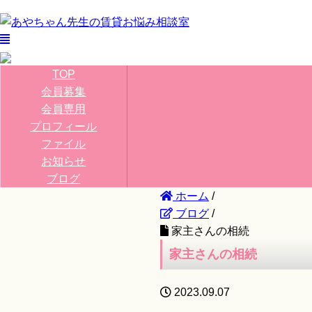
TOP
会員募集
会員専用
プロフィール
ファイル
お知らせ
ブログ
ホーム
/
ブログ
/
家主さんの相続
家主さんの相続
2023.09.07