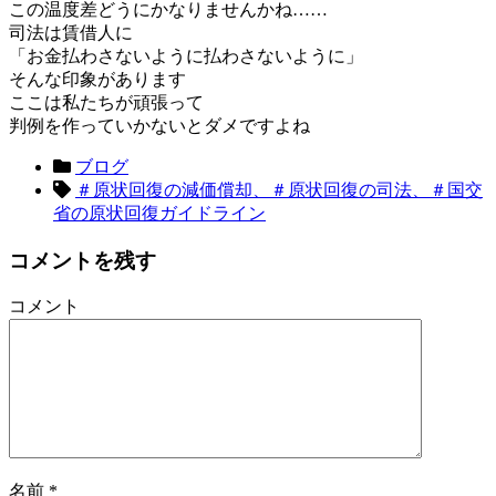
この温度差どうにかなりませんかね……
司法は賃借人に
「お金払わさないように払わさないように」
そんな印象があります
ここは私たちが頑張って
判例を作っていかないとダメですよね
ブログ
＃原状回復の減価償却、＃原状回復の司法、＃国交
省の原状回復ガイドライン
コメントを残す
コメント
名前
*