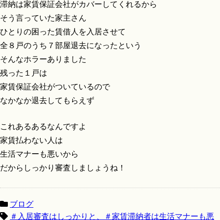
滞納は家賃保証会社がカバーしてくれるから
そう言っていた家主さん
ひとりの困った賃借人を入居させて
全８戸のうち７部屋退去になったという
そんなホラーありました
残った１戸は
家賃保証会社がついているので
なかなか退去してもらえず
これあるあるなんですよ
家賃払わない人は
生活マナーも悪いから
だからしっかり審査しましょうね！
ブログ
＃入居審査はしっかりと、＃家賃滞納者は生活マナーも悪