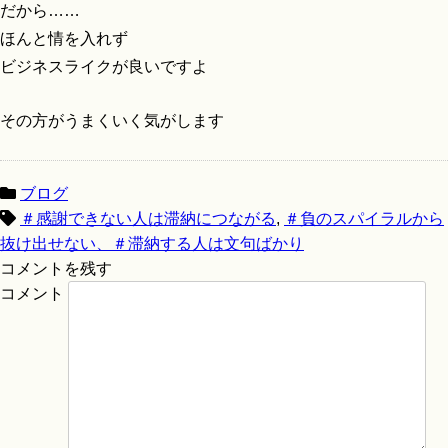
だから……
ほんと情を入れず
ビジネスライクが良いですよ
その方がうまくいく気がします
ブログ
＃感謝できない人は滞納につながる
,
＃負のスパイラルから
抜け出せない、＃滞納する人は文句ばかり
コメントを残す
コメント