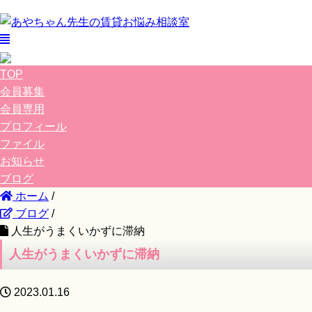
TOP
会員募集
会員専用
プロフィール
ファイル
お知らせ
ブログ
ホーム
/
ブログ
/
人生がうまくいかずに滞納
人生がうまくいかずに滞納
2023.01.16