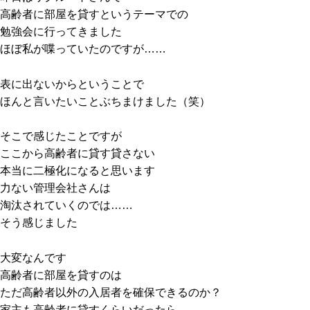
高齢者に部屋を貸すというテーマでの
勉強会に行ってきました
ほぼ私が喋っていたのですが……
表に出ないからということで
ほんと言いたいことぶちまけました（笑）
そこで感じたことですが
ここから高齢者に貸す貸さない
本当に二極化になると思います
力ない管理会社さんは
淘汰されていくのでは……
そう感じました
大変なんです
高齢者に部屋を貸すのは
ただ高齢者以外の入居者を確保できるのか？
家主も高齢者に貸すくらいだったら