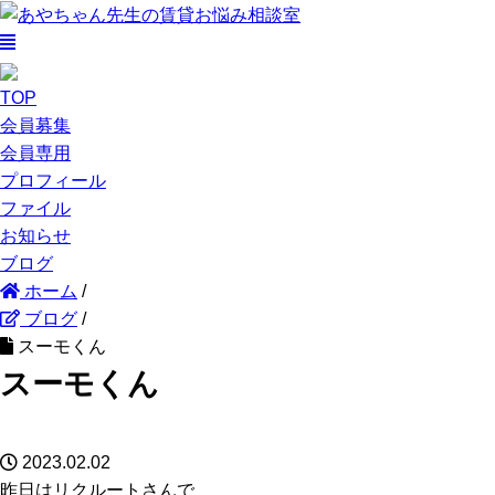
TOP
会員募集
会員専用
プロフィール
ファイル
お知らせ
ブログ
ホーム
/
ブログ
/
スーモくん
スーモくん
2023.02.02
昨日はリクルートさんで