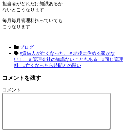
担当者がどれだけ知識あるか
ないとこうなります
毎月毎月管理料払っていても
こうなります
ブログ
#賃借人が亡くなった、＃老後に住める家がな
い！、＃管理会社の知識ないこともある、#同じ管理
料、#亡くなったら時間との闘い
コメントを残す
コメント