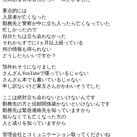
要点的には
入居者が亡くなった
勤務先と警察が中に立ち入ったら亡くなっていた
忙しかったので
自分たちは立ち会わなかった
それからすでに1ヵ月以上経っている
何の情報も得られない
どうしたらいいですか？
顎外れそうになりました
さんざんYouTubeで喋っているじゃない
さんざん本でも書いているじゃない
申し訳ないけど家主さんがかわいそうでした
ここは絶対立ち会わないといけないんです
勤務先の方と信頼関係築かないといけないんです
勤務先は緊急連絡先を知っていますから
知らなくても亡くなった方の
人と成りを知っていますから
管理会社とコミュニケーション取ってくださいね