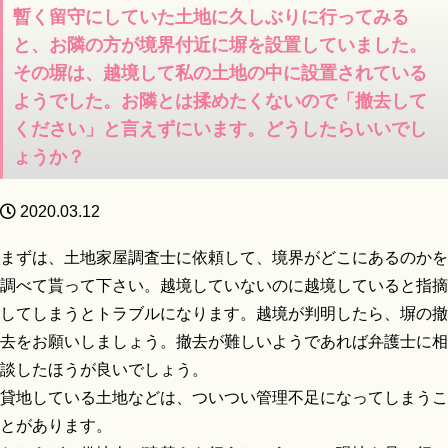
暫く留守にしていた土地に久しぶりに行ってみる
と、お隣の方が境界付近に塀を設置していました。
その塀は、越境して私の土地の中に設置されている
ようでした。お隣とは揉めたくないので「撤去して
ください」と言えずにいます。どうしたらいいでし
ょうか？
2020.03.12
まずは、土地家屋調査士に依頼して、境界がどこにあるのかを
調べて貰って下さい。越境していないのに越境していると指摘
してしまうとトラブルになります。越境が判明したら、塀の撤
去をお願いしましょう。撤去が難しいようであれば弁護士に相
談したほうが良いでしょう。
貸地している土地などは、ついつい管理不足になってしまうこ
とがあります。