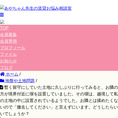
TOP
会員募集
会員専用
プロフィール
ファイル
お知らせ
ブログ
ホーム
/
地盤や土地問題
/
暫く留守にしていた土地に久しぶりに行ってみると、お隣の
方が境界付近に塀を設置していました。その塀は、越境して私
の土地の中に設置されているようでした。お隣とは揉めたくな
いので「撤去してください」と言えずにいます。どうしたらい
いでしょうか？