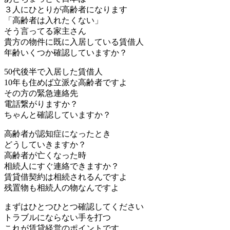
３人にひとりが高齢者になります
「高齢者は入れたくない」
そう言ってる家主さん
貴方の物件に既に入居している賃借人
年齢いくつか確認していますか？
50代後半で入居した賃借人
10年も住めば立派な高齢者ですよ
その方の緊急連絡先
電話繋がりますか？
ちゃんと確認していますか？
高齢者が認知症になったとき
どうしていきますか？
高齢者が亡くなった時
相続人にすぐ連絡できますか？
賃貸借契約は相続されるんですよ
残置物も相続人の物なんですよ
まずはひとつひとつ確認してください
トラブルにならない手を打つ
これが賃貸経営のポイントです