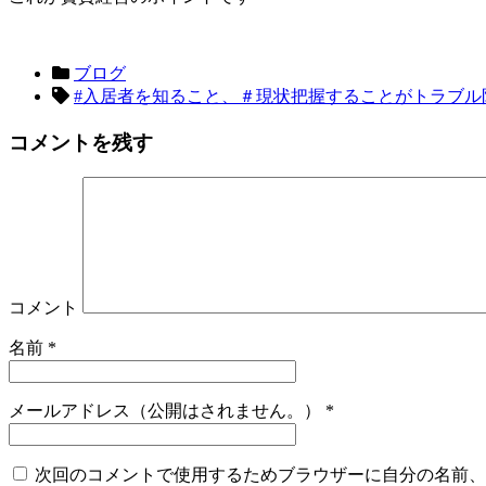
ブログ
#入居者を知ること、＃現状把握することがトラブル
コメントを残す
コメント
名前
*
メールアドレス（公開はされません。）
*
次回のコメントで使用するためブラウザーに自分の名前、