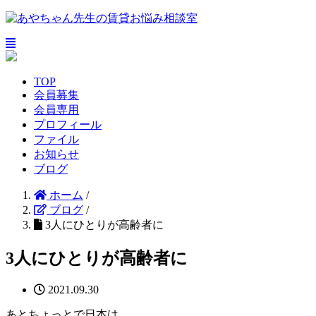
TOP
会員募集
会員専用
プロフィール
ファイル
お知らせ
ブログ
ホーム
/
ブログ
/
3人にひとりが高齢者に
3人にひとりが高齢者に
2021.09.30
あとちょっとで日本は