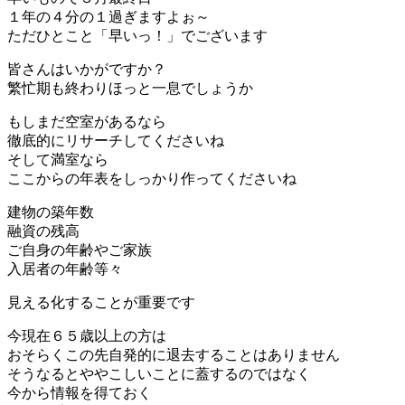
１年の４分の１過ぎますよぉ～
ただひとこと「早いっ！」でございます
皆さんはいかがですか？
繁忙期も終わりほっと一息でしょうか
もしまだ空室があるなら
徹底的にリサーチしてくださいね
そして満室なら
ここからの年表をしっかり作ってくださいね
建物の築年数
融資の残高
ご自身の年齢やご家族
入居者の年齢等々
見える化することが重要です
今現在６５歳以上の方は
おそらくこの先自発的に退去することはありません
そうなるとややこしいことに蓋するのではなく
今から情報を得ておく