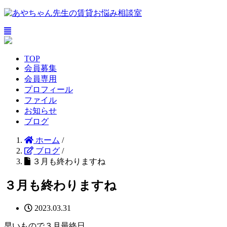
TOP
会員募集
会員専用
プロフィール
ファイル
お知らせ
ブログ
ホーム
/
ブログ
/
３月も終わりますね
３月も終わりますね
2023.03.31
早いもので３月最終日