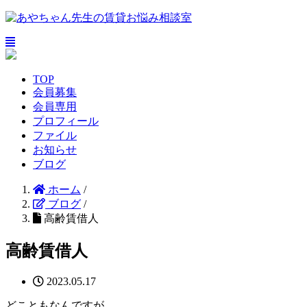
TOP
会員募集
会員専用
プロフィール
ファイル
お知らせ
ブログ
ホーム
/
ブログ
/
高齢賃借人
高齢賃借人
2023.05.17
どこともなんですが……