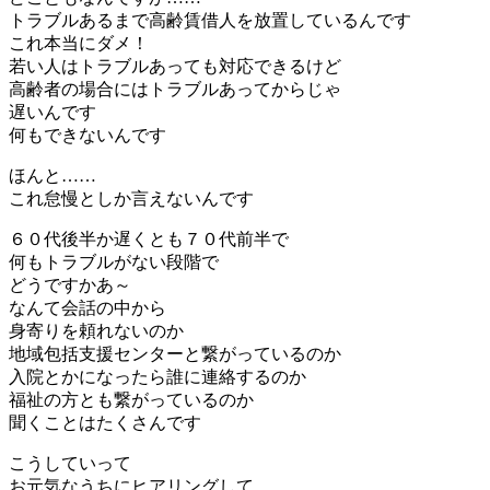
トラブルあるまで高齢賃借人を放置しているんです
これ本当にダメ！
若い人はトラブルあっても対応できるけど
高齢者の場合にはトラブルあってからじゃ
遅いんです
何もできないんです
ほんと……
これ怠慢としか言えないんです
６０代後半か遅くとも７０代前半で
何もトラブルがない段階で
どうですかあ～
なんて会話の中から
身寄りを頼れないのか
地域包括支援センターと繋がっているのか
入院とかになったら誰に連絡するのか
福祉の方とも繋がっているのか
聞くことはたくさんです
こうしていって
お元気なうちにヒアリングして