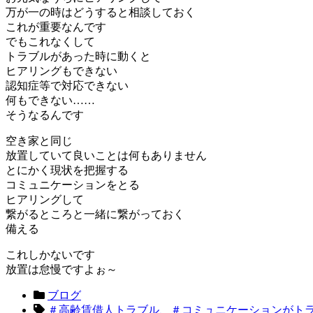
万が一の時はどうすると相談しておく
これが重要なんです
でもこれなくして
トラブルがあった時に動くと
ヒアリングもできない
認知症等で対応できない
何もできない……
そうなるんです
空き家と同じ
放置していて良いことは何もありません
とにかく現状を把握する
コミュニケーションをとる
ヒアリングして
繋がるところと一緒に繋がっておく
備える
これしかないです
放置は怠慢ですよぉ～
ブログ
＃高齢賃借人トラブル、＃コミュニケーションがト