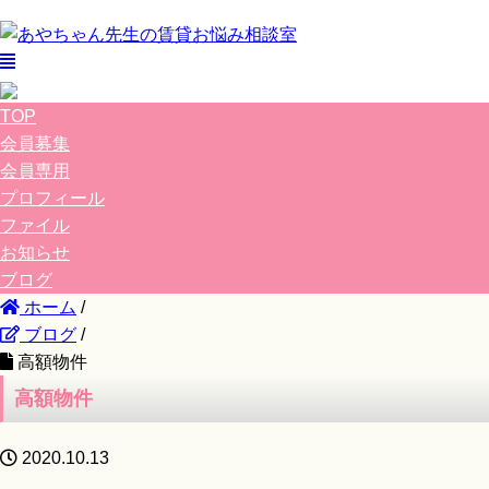
TOP
会員募集
会員専用
プロフィール
ファイル
お知らせ
ブログ
ホーム
/
ブログ
/
高額物件
高額物件
2020.10.13