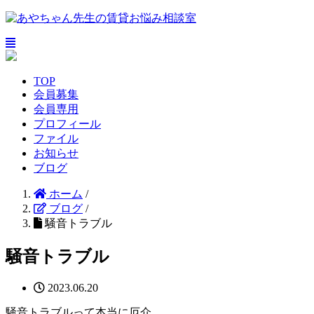
TOP
会員募集
会員専用
プロフィール
ファイル
お知らせ
ブログ
ホーム
/
ブログ
/
騒音トラブル
騒音トラブル
2023.06.20
騒音トラブルって本当に厄介