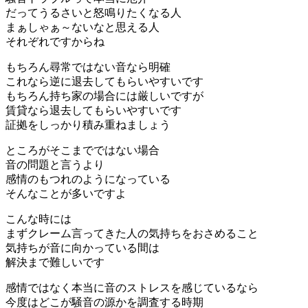
だってうるさいと怒鳴りたくなる人
まぁしゃぁ～ないなと思える人
それぞれですからね
もちろん尋常ではない音なら明確
これなら逆に退去してもらいやすいです
もちろん持ち家の場合には厳しいですが
賃貸なら退去してもらいやすいです
証拠をしっかり積み重ねましょう
ところがそこまでではない場合
音の問題と言うより
感情のもつれのようになっている
そんなことが多いですよ
こんな時には
まずクレーム言ってきた人の気持ちをおさめること
気持ちが音に向かっている間は
解決まで難しいです
感情ではなく本当に音のストレスを感じているなら
今度はどこが騒音の源かを調査する時期