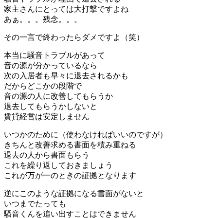
家主さんにとっては大打撃ですよね
あぁ。。。残念。。。
その一言で終わったらダメですよ（笑）
本当に騒音トラブルがあって
音の源が分かっているなら
次の入居者も早々に退去されるかも
だからどこかの段階で
音の源の人に改善してもらうか
退去してもらうかしないと
賃貸経営は安定しません
いつかのために（使わなければいいのですが）
きちんと改善求める書面を積み重ねる
退去の人から書面もらう
これを繰り返しておきましょう
これが万が一のときの証拠となります
逆にこのような証拠になる書面がないと
いつまでたっても
騒音くんを追い出すことはできません