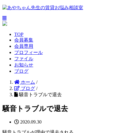
TOP
会員募集
会員専用
プロフィール
ファイル
お知らせ
ブログ
ホーム
/
ブログ
/
騒音トラブルで退去
騒音トラブルで退去
2020.09.30
騒音トラブルが理由で退去される