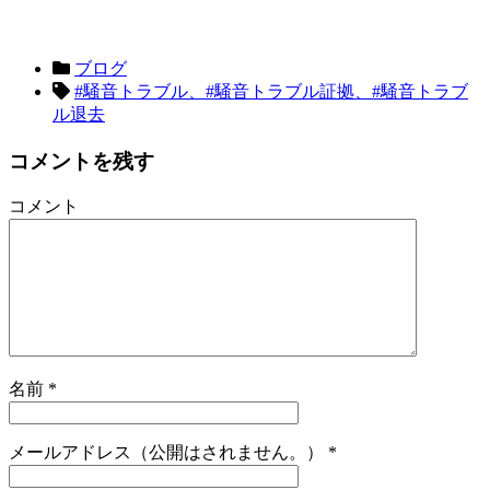
ブログ
#騒音トラブル、#騒音トラブル証拠、#騒音トラブ
ル退去
コメントを残す
コメント
名前
*
メールアドレス（公開はされません。）
*