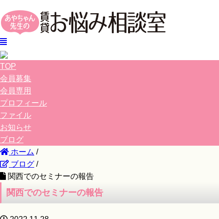
TOP
会員募集
会員専用
プロフィール
ファイル
お知らせ
ブログ
ホーム
/
ブログ
/
関西でのセミナーの報告
関西でのセミナーの報告