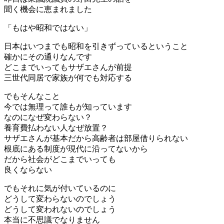
聞く機会に恵まれました
「もはや昭和ではない」
日本はいつまでも昭和を引きずっているということ
確かにその通りなんです
どこまでいってもサザエさんが前提
三世代同居で家族が何でも対応する
でもそんなこと
今では無理って誰もが知っています
なのになぜ変わらない？
養育費払わない人なぜ放置？
サザエさんが基本だから高齢者は部屋借りられない
根底にある制度が現代に沿ってないから
だから社会がどこまでいっても
良くならない
でもそれに気が付いているのに
どうして変わらないのでしょう
どうして変われないのでしょう
本当に不思議でなりません