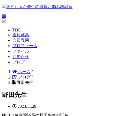
TOP
会員募集
会員専用
プロフィール
ファイル
お知らせ
ブログ
ホーム
/
ブログ
/
野田先生
野田先生
2023.11.29
昨日は衆議院議員の野田先生の話を