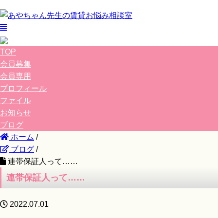
TOP
会員募集
会員専用
プロフィール
ファイル
お知らせ
ブログ
ホーム
/
ブログ
/
連帯保証人って……
連帯保証人って……
2022.07.01