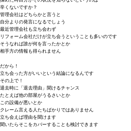
辛くないですか？
管理会社はどちらかと言うと
自分よりの発言になるでしょう
最近管理会社も立ち会わず
リフォーム会社だけが立ち会うということも多いのです
そうなれば誰が何を言ったかとか
相手方の情報も得られません
だから！
立ち会った方がいいという結論になるんです
その上で！
退去時に「退去理由」聞けるチャンス
たとえば他の部屋がうるさいとか
この設備が悪いとか
クレーム言える人たちばかりではありません
立ち会えば理由を聞けます
聞いたらそこをカバーすることも検討できます