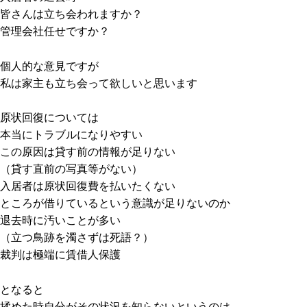
皆さんは立ち会われますか？
管理会社任せですか？
個人的な意見ですが
私は家主も立ち会って欲しいと思います
原状回復については
本当にトラブルになりやすい
この原因は貸す前の情報が足りない
（貸す直前の写真等がない）
入居者は原状回復費を払いたくない
ところが借りているという意識が足りないのか
退去時に汚いことが多い
（立つ鳥跡を濁さずは死語？）
裁判は極端に賃借人保護
となると
揉めた時自分がその状況を知らないというのは