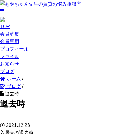
TOP
会員募集
会員専用
プロフィール
ファイル
お知らせ
ブログ
ホーム
/
ブログ
/
退去時
退去時
2021.12.23
入居者の退去時