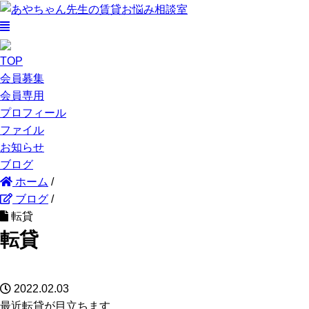
TOP
会員募集
会員専用
プロフィール
ファイル
お知らせ
ブログ
ホーム
/
ブログ
/
転貸
転貸
2022.02.03
最近転貸が目立ちます