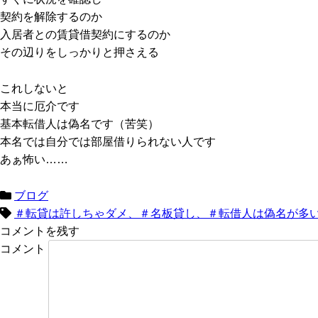
契約を解除するのか
入居者との賃貸借契約にするのか
その辺りをしっかりと押さえる
これしないと
本当に厄介です
基本転借人は偽名です（苦笑）
本名では自分では部屋借りられない人です
あぁ怖い……
ブログ
＃転貸は許しちゃダメ、＃名板貸し、＃転借人は偽名が多
コメントを残す
コメント