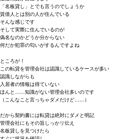
「名板貸し」とでも言うのでしょうか
賃借人とは別の人が住んでいる
そんな感じです
そして実際に住んでいるのが
偽名なのかどうか分からない
何だか犯罪の匂いがするんですよね
ところが！
この転貸を管理会社は認識しているケースが多い
認識しながらも
入居者の情報は得ていない
ほんと……知識がない管理会社多いのです
（こんなこと言っちゃダメだけど……）
だから契約書には転貸は絶対にダメと明記
管理会社にもその旨しっかリ伝え
名板貸しを見つけたら
すぐに状況を確認し