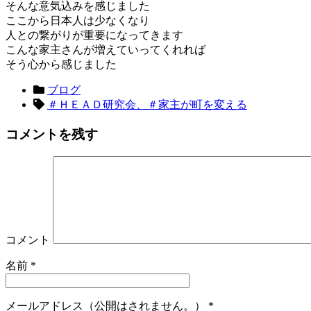
そんな意気込みを感じました
ここから日本人は少なくなり
人との繋がりが重要になってきます
こんな家主さんが増えていってくれれば
そう心から感じました
ブログ
＃ＨＥＡＤ研究会、＃家主が町を変える
コメントを残す
コメント
名前
*
メールアドレス（公開はされません。）
*