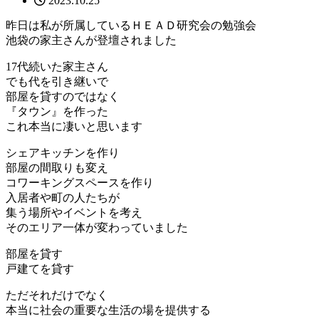
2023.10.25
昨日は私が所属しているＨＥＡＤ研究会の勉強会
池袋の家主さんが登壇されました
17代続いた家主さん
でも代を引き継いで
部屋を貸すのではなく
『タウン』を作った
これ本当に凄いと思います
シェアキッチンを作り
部屋の間取りも変え
コワーキングスペースを作り
入居者や町の人たちが
集う場所やイベントを考え
そのエリア一体が変わっていました
部屋を貸す
戸建てを貸す
ただそれだけでなく
本当に社会の重要な生活の場を提供する