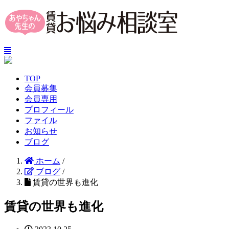
TOP
会員募集
会員専用
プロフィール
ファイル
お知らせ
ブログ
ホーム
/
ブログ
/
賃貸の世界も進化
賃貸の世界も進化