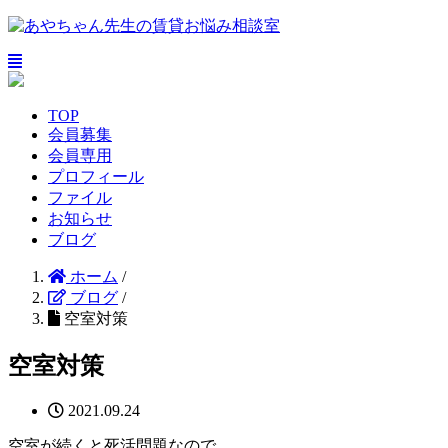
TOP
会員募集
会員専用
プロフィール
ファイル
お知らせ
ブログ
ホーム
/
ブログ
/
空室対策
空室対策
2021.09.24
空室が続くと死活問題なので