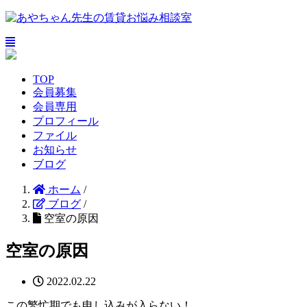
TOP
会員募集
会員専用
プロフィール
ファイル
お知らせ
ブログ
ホーム
/
ブログ
/
空室の原因
空室の原因
2022.02.22
この繁忙期でも申し込みが入らない！