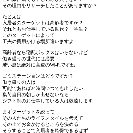
その理由をリサーチしたことがありますか？
たとえば
入居者のターゲットは高齢者ですか？
それともお仕事している世代？ 学生？
このターゲットによって
工夫の費用かける場所違いますよ
高齢者なら宅配ボックスはいらないけど
働き盛りの世代には必要
若い層は絶対に高速のWi-Fiですね
ゴミステーションはどうですか？
働き盛りの人は
可能であれば24時間いつでも出したい
集荷当日の朝しか出せないなら
シフト制のお仕事している人は敬遠します
まずターゲットを絞って
その人たちのライフスタイルを考えて
その上でお金かけるところを決める
そうすることで入居者を確保できるはず