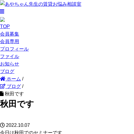
TOP
会員募集
会員専用
プロフィール
ファイル
お知らせ
ブログ
ホーム
/
ブログ
/
秋田です
秋田です
2022.10.07
今日は秋田でのセミナーです