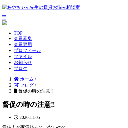
TOP
会員募集
会員専用
プロフィール
ファイル
お知らせ
ブログ
ホーム
/
ブログ
/
督促の時の注意‼️
督促の時の注意‼️
2020.11.05
賃借人が家賃払っていないので