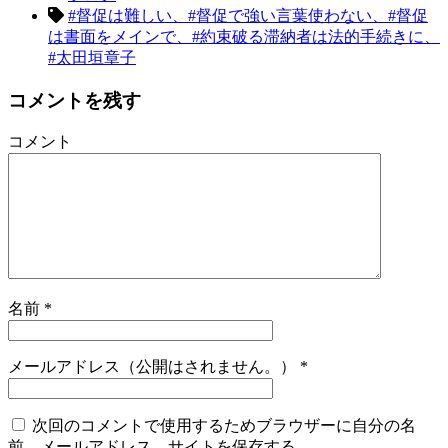
#督促は難しい、#督促で強い言葉使わない、#督促
は書面をメインで、#約束破る滞納者は法的手続きに、
#太田垣章子
コメントを残す
コメント
名前
*
メールアドレス（公開はされません。）
*
次回のコメントで使用するためブラウザーに自分の名
前、メールアドレス、サイトを保存する。