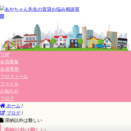
TOP
会員募集
会員専用
プロフィール
ファイル
お知らせ
ブログ
ホーム
/
ブログ
/
滞納以外は難しい
滞納以外は難しい