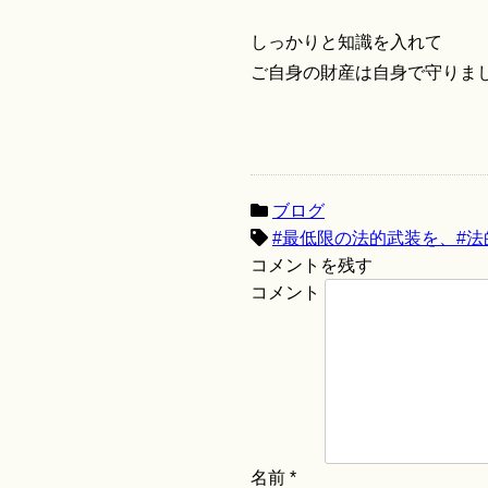
しっかりと知識を入れて
ご自身の財産は自身で守りま
ブログ
#最低限の法的武装を、#
コメントを残す
コメント
名前
*