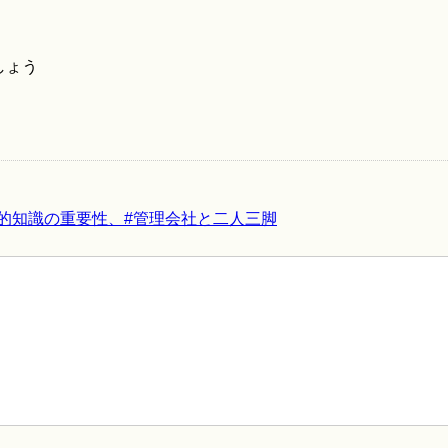
しょう
法的知識の重要性、#管理会社と二人三脚