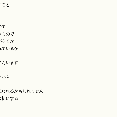
なこと
ので
うもので
があるか
れているか
さんいます
すから
思われるかもしれません
大切にする