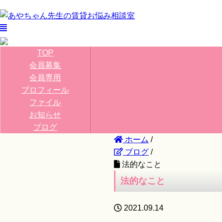
TOP
会員募集
会員専用
プロフィール
ファイル
お知らせ
ブログ
ホーム
/
ブログ
/
法的なこと
法的なこと
2021.09.14