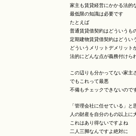
家主も賃貸経営にかかる法的
最低限の知識は必要です
たとえば
普通賃貸借契約はどういうも
定期建物賃貸借契約はどうい
どういうメリットデメリット
法的にどんな点が義務付けら
この辺りも分かってない家主
でもこれって最悪
不備もチェックできないので
「管理会社に任せている」と
人の財産を自分のもの以上に
これはあり得ないですよね
二人三脚なんですよ絶対に