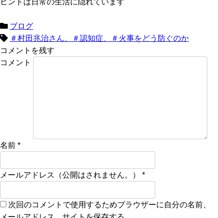
ヒントは日常の生活に隠れています
ブログ
＃村田兆治さん、＃認知症、＃火事をどう防ぐのか
コメントを残す
コメント
名前
*
メールアドレス（公開はされません。）
*
次回のコメントで使用するためブラウザーに自分の名前、
メールアドレス、サイトを保存する。