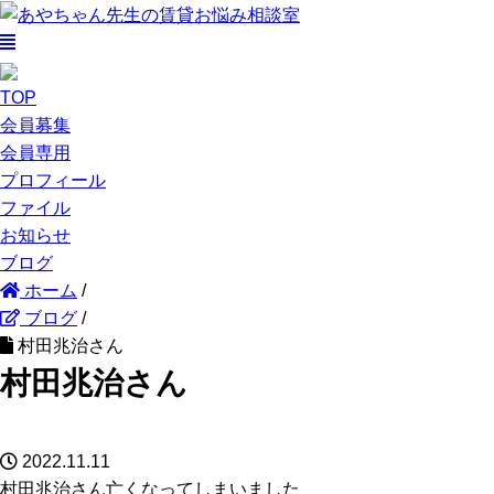
TOP
会員募集
会員専用
プロフィール
ファイル
お知らせ
ブログ
ホーム
/
ブログ
/
村田兆治さん
村田兆治さん
2022.11.11
村田兆治さん亡くなってしまいました