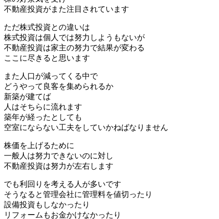
不動産投資がまた注目されています
ただ株式投資との違いは
株式投資は個人では努力しようもないが
不動産投資は家主の努力で結果が変わる
ここに尽きると思います
また人口が減ってくる中で
どうやって良客を集められるか
新築が建てば
人はそちらに流れます
築年が経ったとしても
空室にならない工夫をしていかねばなりません
株価を上げるために
一般人は努力できないのに対し
不動産投資は努力が左右します
でも利回りを考える人が多いです
そうなると管理会社に管理料を値切ったり
設備投資もしなかったり
リフォームもお金かけなかったり