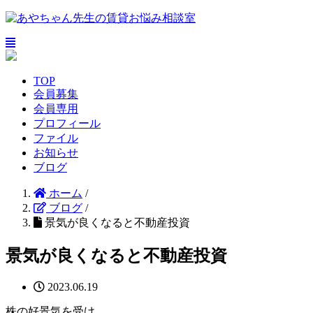
TOP
会員募集
会員専用
プロフィール
ファイル
お知らせ
ブログ
ホーム
/
ブログ
/
景気が良くなると不動産投資
景気が良くなると不動産投資
2023.06.19
株の好景気を受け