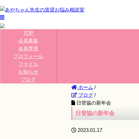
TOP
会員募集
会員専用
プロフィール
ファイル
お知らせ
ブログ
ホーム
/
ブログ
/
日管協の新年会
日管協の新年会
2023.01.17