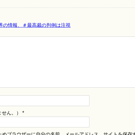
界の情報、＃最高裁の判例は注視
ません。）
*
ためブラウザーに自分の名前、メールアドレス、サイトを保存