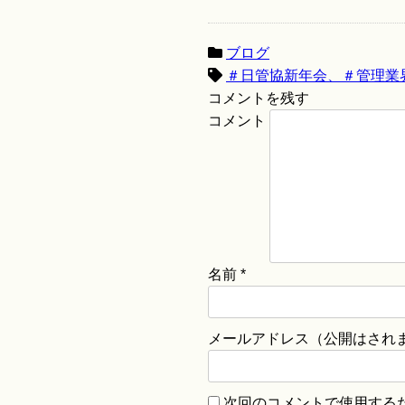
ブログ
＃日管協新年会、＃管理業
コメントを残す
コメント
名前
*
メールアドレス（公開はされ
次回のコメントで使用する