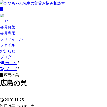
TOP
会員募集
会員専用
プロフィール
ファイル
お知らせ
ブログ
ホーム
/
ブログ
/
広島の呉
広島の呉
2020.11.25
昨日は呉でのセミナー