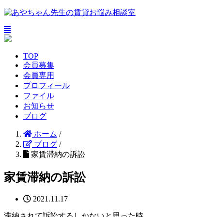
TOP
会員募集
会員専用
プロフィール
ファイル
お知らせ
ブログ
ホーム
/
ブログ
/
家賃滞納の訴訟
家賃滞納の訴訟
2021.11.17
滞納されて訴訟するしかないと思った時