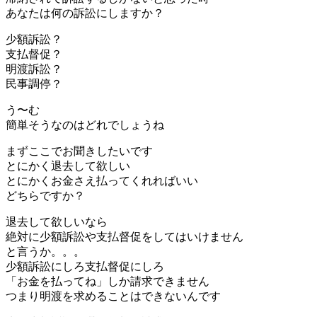
あなたは何の訴訟にしますか？
少額訴訟？
支払督促？
明渡訴訟？
民事調停？
う〜む
簡単そうなのはどれでしょうね
まずここでお聞きしたいです
とにかく退去して欲しい
とにかくお金さえ払ってくれればいい
どちらですか？
退去して欲しいなら
絶対に少額訴訟や支払督促をしてはいけません
と言うか。。。
少額訴訟にしろ支払督促にしろ
「お金を払ってね」しか請求できません
つまり明渡を求めることはできないんです