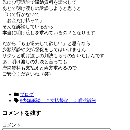
先に少額訴訟で滞納賃料を請求して
あとで明け渡しの訴訟しようと思うと
「出て行かないで
お金だけ払って」
そんな訴訟しているから
本当に明け渡しを求めているの？となります
だから「もぉ退去して欲しい」と思うなら
少額訴訟や支払督促をしてはいけません
サクッと明け渡しの判決もらうのがいちばんです
あ、明け渡しの判決と言っても
滞納賃料も支払えと両方求めるので
ご安心くださいね（笑）
ブログ
#少額訴訟、＃支払督促、＃明渡訴訟
コメントを残す
コメント