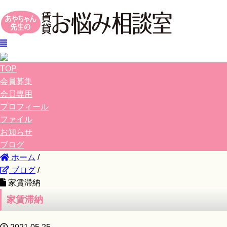
TOP
会員募集
会員専用
プロフィール
ファイル
お知らせ
ブログ
ホーム
/
ブログ
/
家賃滞納
家賃滞納