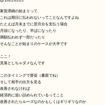
2021.05.25
家賃滞納の始まりって
これは期日に払われないってことなんですよね
たとえば月末までに翌月分を支払う場合
月頭になったり、半ばになったり
満額払われず一部だったり
そんなことが始まりのケースが大半です
ここ！
見落としちゃダメなんです
このタイミングで督促（書面でね）
そして相手の出方を見る
改善されなければ
経済的に追い詰められているってこと
改善されたらルーズなのかもしくはギリギリなのか