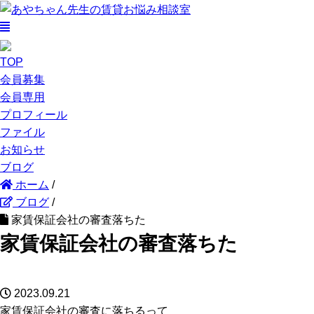
TOP
会員募集
会員専用
プロフィール
ファイル
お知らせ
ブログ
ホーム
/
ブログ
/
家賃保証会社の審査落ちた
家賃保証会社の審査落ちた
2023.09.21
家賃保証会社の審査に落ちるって