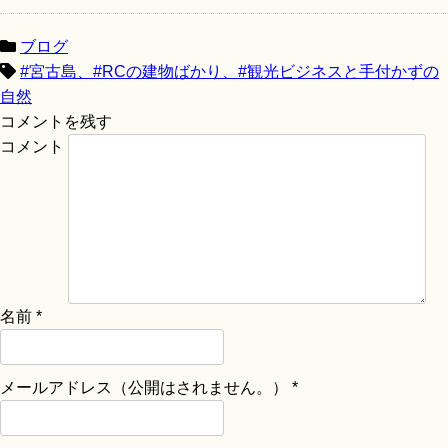
ブログ
#宮古島、#RCの建物ばかり、#観光ビジネスと手付かずの
自然
コメントを残す
コメント
名前
*
メールアドレス（公開はされません。）
*