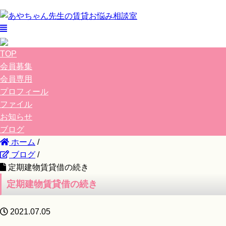
TOP
会員募集
会員専用
プロフィール
ファイル
お知らせ
ブログ
ホーム
/
ブログ
/
定期建物賃貸借の続き
定期建物賃貸借の続き
2021.07.05