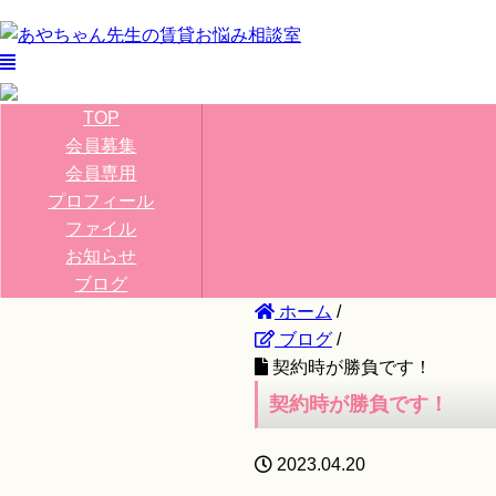
TOP
会員募集
会員専用
プロフィール
ファイル
お知らせ
ブログ
ホーム
/
ブログ
/
契約時が勝負です！
契約時が勝負です！
2023.04.20