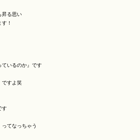
も昇る思い
ます！
っているのか』です
』ですよ笑
です
」ってなっちゃう