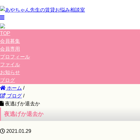
TOP
会員募集
会員専用
プロフィール
ファイル
お知らせ
ブログ
ホーム
/
ブログ
/
夜逃げか退去か
夜逃げか退去か
2021.01.29