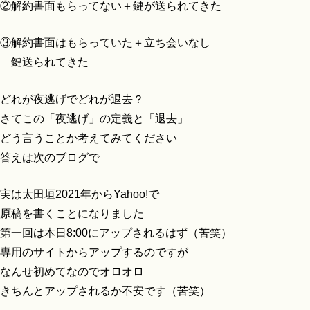
②解約書面もらってない＋鍵が送られてきた
③解約書面はもらっていた＋立ち会いなし
鍵送られてきた
どれが夜逃げでどれが退去？
さてこの「夜逃げ」の定義と「退去」
どう言うことか考えてみてください
答えは次のブログで
実は太田垣2021年からYahoo!で
原稿を書くことになりました
第一回は本日8:00にアップされるはず（苦笑）
専用のサイトからアップするのですが
なんせ初めてなのでオロオロ
きちんとアップされるか不安です（苦笑）