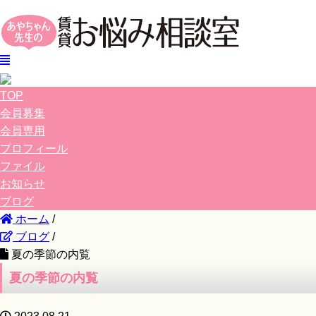
TOP
会員募集
会員専用
プロフィール
ファイル
お知らせ
ブログ
ホーム
/
ブログ
/
夏の季節の内覧
夏の季節の内覧