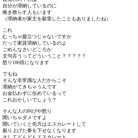
自分が滞納しているのに
喚き散らす人もいます
（滞納者が家主を殺害したこともありましたね）
これ
むっちゃ腹立つじゃないですか
だって家賃滞納しているのよ
ごめんなさいどころか
文句言うってどういうこと？？？？？
怒り100倍になります
でもね
そんな非常識な人だからこそ
滞納がてきちゃうんです
お金払わずに住めているって
これおかしいでしょう？
そんな人の叫びや怒り
聞いちゃダメですよ
聞いていくと先方はエスカレートして
振り上げた拳を下せなくなります
そしてどんどんエスカレート……