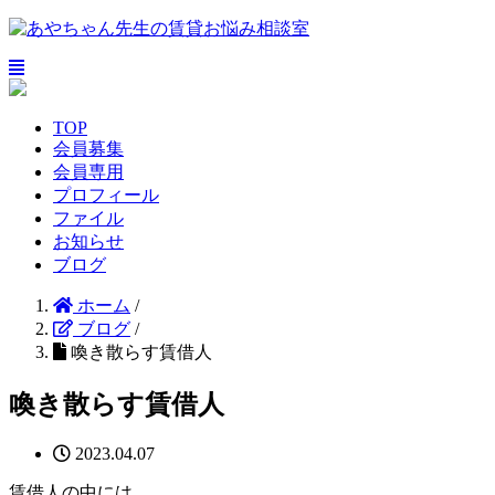
TOP
会員募集
会員専用
プロフィール
ファイル
お知らせ
ブログ
ホーム
/
ブログ
/
喚き散らす賃借人
喚き散らす賃借人
2023.04.07
賃借人の中には