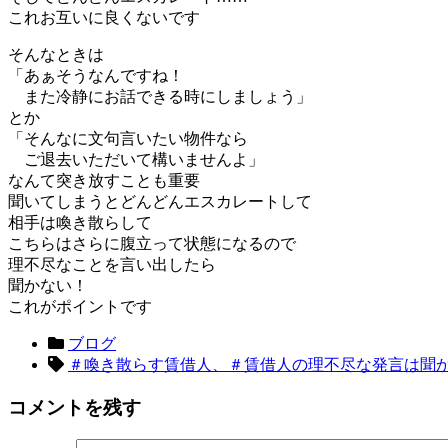
これお互いに良くないです
そんなときは
「あぁそうなんですね！
また冷静にお話できる時にしましょう」
とか
「そんなに文句言いたい物件なら
ご退去いただいて構いませんよ」
なんて突き放すことも重要
聞いてしまうとどんどんエスカレートして
相手は喚き散らして
こちらはさらに腹立って状態になるので
理不尽なことを言い出したら
聞かない！
これがポイントです
ブログ
＃喚き散らす賃借人、＃賃借人の理不尽な発言は聞
コメントを残す