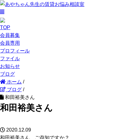
TOP
会員募集
会員専用
プロフィール
ファイル
お知らせ
ブログ
ホーム
/
ブログ
/
和田裕美さん
和田裕美さん
2020.12.09
和田裕美さん、ご存知ですか？