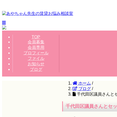
TOP
会員募集
会員専用
プロフィール
ファイル
お知らせ
ブログ
ホーム
/
ブログ
/
千代田区議員さんと
千代田区議員さんとセ