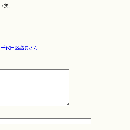
（笑）
＃千代田区議員さん、