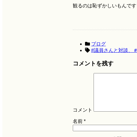
観るのは恥ずかしいもんです
ブログ
#議員さんと対談、
コメントを残す
コメント
名前
*