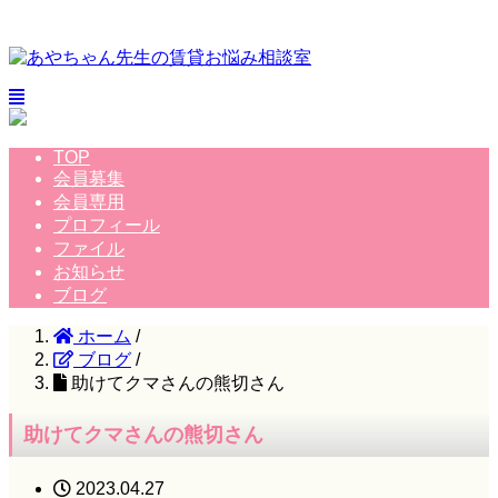
TOP
会員募集
会員専用
プロフィール
ファイル
お知らせ
ブログ
ホーム
/
ブログ
/
助けてクマさんの熊切さん
助けてクマさんの熊切さん
2023.04.27