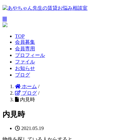
TOP
会員募集
会員専用
プロフィール
ファイル
お知らせ
ブログ
ホーム
/
ブログ
/
内見時
内見時
2021.05.19
物件を探している人からすると