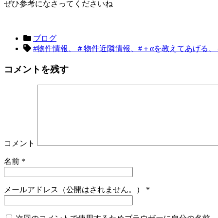
ぜひ参考になさってくださいね
ブログ
#物件情報、＃物件近隣情報、#＋αを教えてあげる
コメントを残す
コメント
名前
*
メールアドレス（公開はされません。）
*