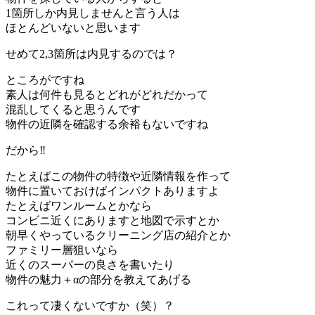
1箇所しか内見しませんと言う人は
ほとんどいないと思います
せめて2,3箇所は内見するのでは？
ところがですね
素人は何件も見るとどれがどれだかって
混乱してくると思うんです
物件の近隣を確認する余裕もないですね
だから‼️
たとえばこの物件の特徴や近隣情報を作って
物件に置いておけばインパクトありますよ
たとえばワンルームとかなら
コンビニ近くにありますと地図で示すとか
朝早くやっているクリーニング店の紹介とか
ファミリー層狙いなら
近くのスーパーの良さを書いたり
物件の魅力＋αの部分を教えてあげる
これって凄くないですか（笑）？