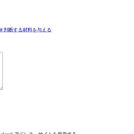
、＃判断する材料を与える